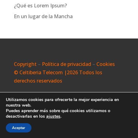
¿Qué es Lorem Ipsum?
En un lugar de la Mancha
Copyright
–
Política de privacidad
–
Cookies
© Celtiberia Telecom |2026 Todos los
derechos reservados
Utilizamos cookies para ofrecerte la mejor experiencia en
nuestra web.
Puedes aprender más sobre qué cookies utilizamos o
desactivarlas en los
ajustes
.
Aceptar