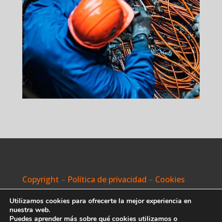
Copyright
–
Política de privacidad
–
Cookies
© Celtiberia Telecom |2026 Todos los
Utilizamos cookies para ofrecerte la mejor experiencia en
derechos reservados
nuestra web.
Puedes aprender más sobre qué cookies utilizamos o