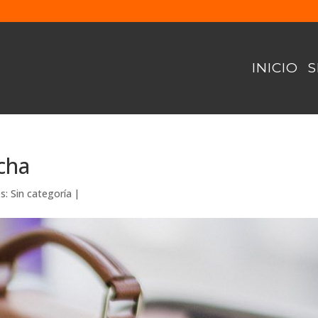
INICIO
S
cha
es:
Sin categoría
|