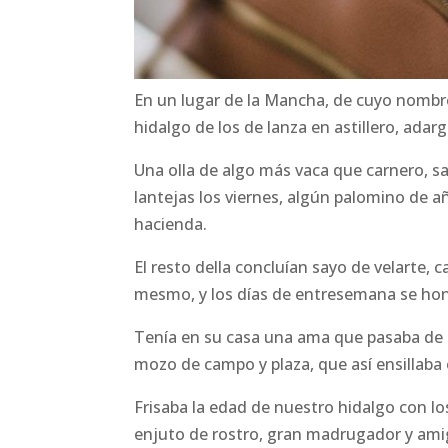
En un lugar de la Mancha, de cuyo nombr
hidalgo de los de lanza en astillero, adarg
Una olla de algo más vaca que carnero, s
lantejas los viernes, algún palomino de 
hacienda.
El resto della concluían sayo de velarte, c
mesmo, y los días de entresemana se honr
Tenía en su casa una ama que pasaba de lo
mozo de campo y plaza, que así ensillaba
Frisaba la edad de nuestro hidalgo con lo
enjuto de rostro, gran madrugador y amig